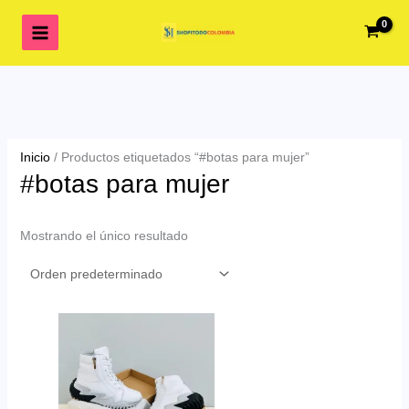
Ir
al
contenido
Inicio
/ Productos etiquetados “#botas para mujer”
#botas para mujer
Mostrando el único resultado