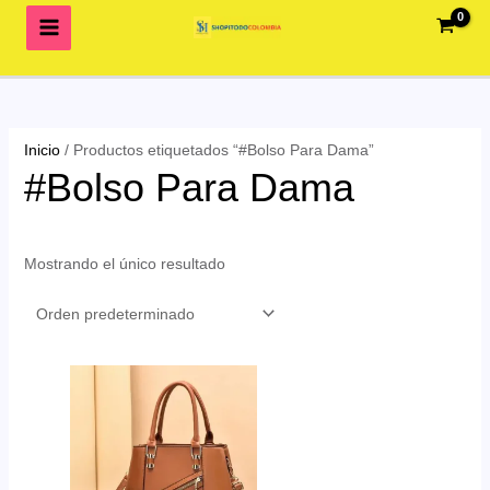
Ir
al
contenido
Inicio
/ Productos etiquetados “#Bolso Para Dama”
#Bolso Para Dama
Mostrando el único resultado