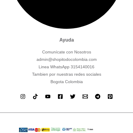
Ayuda
Comunícate con Nosotros
admin@shopitodocolombia.com
Linea WhatsApp 3154140016
Tambien por nuestras redes sociales
Bogota Colombia