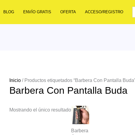
BLOG
ENVÍO GRATIS
OFERTA
ACCESO/REGISTRO
Inicio
/ Productos etiquetados “Barbera Con Pantalla Buda
Barbera Con Pantalla Buda
Mostrando el único resultado
Barbera