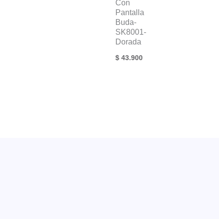
Con
Pantalla
Buda-
SK8001-
Dorada
$
43.900