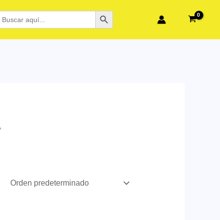
BOTÓN DE BÚSQUEDA
BUSCAR:
”