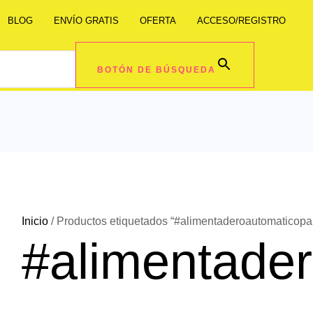
BLOG
ENVÍO GRATIS
OFERTA
ACCESO/REGISTRO
BOTÓN DE BÚSQUEDA
Inicio
/ Productos etiquetados “#alimentaderoautomaticopa
#alimentade