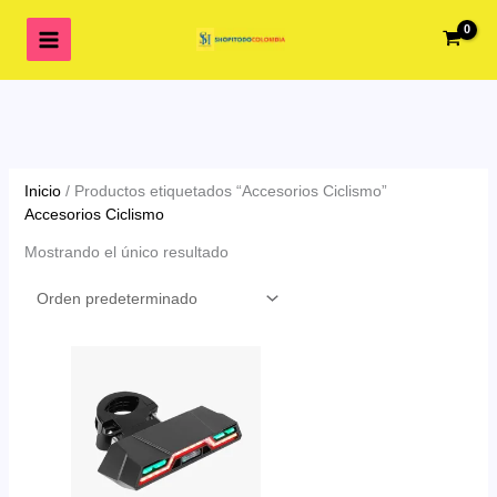
Ir
al
contenido
Inicio
/ Productos etiquetados “Accesorios Ciclismo”
Accesorios Ciclismo
Mostrando el único resultado