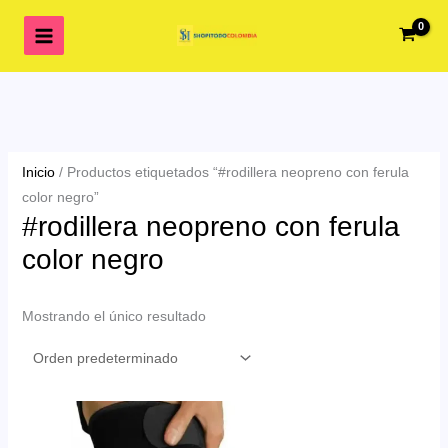
Ir
al
contenido
Inicio
/ Productos etiquetados “#rodillera neopreno con ferula
color negro”
#rodillera neopreno con ferula
color negro
Mostrando el único resultado